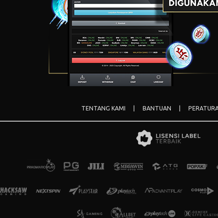
TENTANG KAMI
|
BANTUAN
|
PERATUR