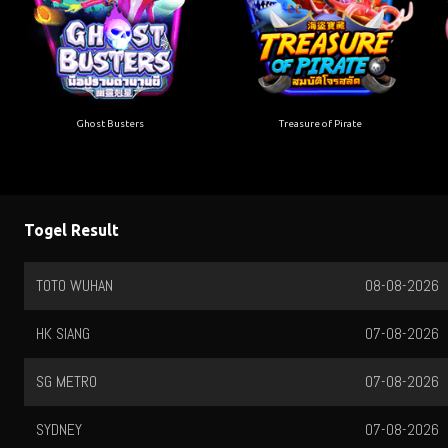
Ghost Busters
Treasure of Pirate
Togel Result
TOTO WUHAN
08-08-2026
HK SIANG
07-08-2026
SG METRO
07-08-2026
SYDNEY
07-08-2026