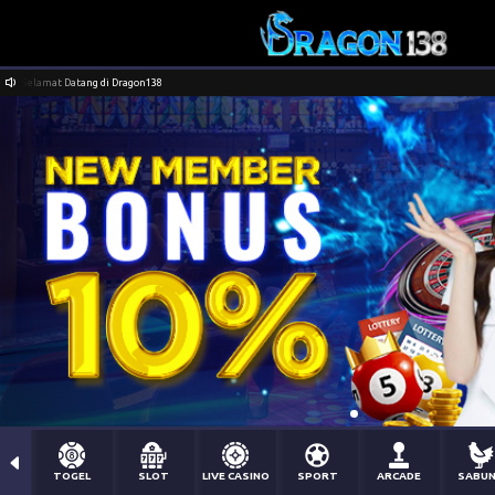
Selamat Datang di Dragon138
TOGEL
SLOT
LIVE CASINO
SPORT
ARCADE
SABU