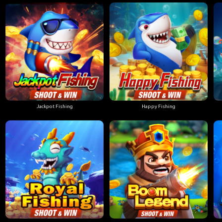
Jackpot Fishing
Happy Fishing