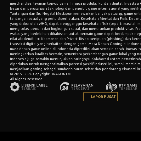
merchandise, layanan top-up game, hingga produksi konten digital. Investasi 
besar dari perusahaan teknologi dan penerbit game internasional yang meliha
Tantangan dan Sisi Negatif Meskipun menawarkan banyak peluang, game onl
tantangan sosial yang perlu diperhatikan: Kesehatan Mental dan Fisik: Kecan
yang diakui oleh WHO, dapat mengganggu kesehatan fisik (seperti masalah ma
mengisolasi pemain dari lingkungan sosial, dan menurunkan produktivitas. Pres
waktu yang berlebihan dihabiskan untuk bermain game dapat berdampak negat
nilai akademik. Isu Keamanan dan Privasi: Risiko penipuan (phishing) dan kere
transaksi digital yang berkaitan dengan game. Masa Depan Gaming di Indonesi
masa depan game online di Indonesia diprediksi akan semakin cerah. Inovasi t
meningkatkan kualitas bermain, sementara perkembangan game lokal yang m
Indonesia juga semakin menunjukkan taringnya. Kolaborasi antara pemerintah,
diperlukan untuk mengoptimalkan potensi positif industri ini, sambil memini
menjadikan gaming sebagai sumber hiburan sehat dan pendorong ekonomi krea
© 2015 - 2026 Copyright DRAGON138.
All Rights Reserved.
LAPOR PUSAT