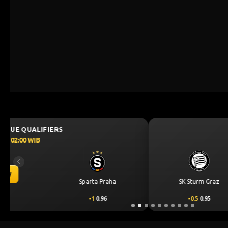
UEFA CHAMPIONS LEAGUE QUALIFIER
August 12, 2026 — 01:30 WIB
0 : 0
Previous
BET NOW
SK Sturm Graz
-0.5
0.95