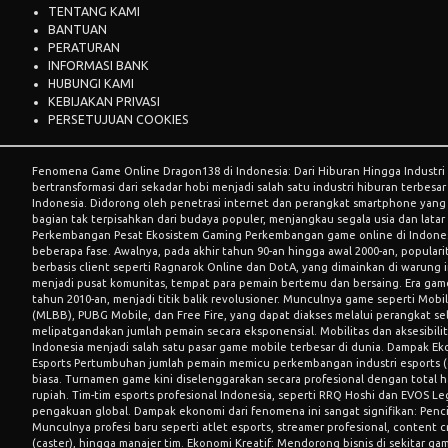
TENTANG KAMI
BANTUAN
PERATURAN
INFORMASI BANK
HUBUNGI KAMI
KEBIJAKAN PRIVASI
PERSETUJUAN COOKIES
Fenomena Game Online Dragon138 di Indonesia: Dari Hiburan Hingga Industri 
bertransformasi dari sekadar hobi menjadi salah satu industri hiburan terbesar
Indonesia. Didorong oleh penetrasi internet dan perangkat smartphone yang 
bagian tak terpisahkan dari budaya populer, menjangkau segala usia dan latar 
Perkembangan Pesat Ekosistem Gaming Perkembangan game online di Indones
beberapa fase. Awalnya, pada akhir tahun 90-an hingga awal 2000-an, popular
berbasis client seperti Ragnarok Online dan DotA, yang dimainkan di warung 
menjadi pusat komunitas, tempat para pemain bertemu dan bersaing. Era game
tahun 2010-an, menjadi titik balik revolusioner. Munculnya game seperti Mob
(MLBB), PUBG Mobile, dan Free Fire, yang dapat diakses melalui perangkat se
melipatgandakan jumlah pemain secara eksponensial. Mobilitas dan aksesibili
Indonesia menjadi salah satu pasar game mobile terbesar di dunia. Dampak Ek
Esports Pertumbuhan jumlah pemain memicu perkembangan industri esports (o
biasa. Turnamen game kini diselenggarakan secara profesional dengan total h
rupiah. Tim-tim esports profesional Indonesia, seperti RRQ Hoshi dan EVOS 
pengakuan global. Dampak ekonomi dari fenomena ini sangat signifikan: Penc
Munculnya profesi baru seperti atlet esports, streamer profesional, content 
(caster), hingga manajer tim. Ekonomi Kreatif: Mendorong bisnis di sekitar g