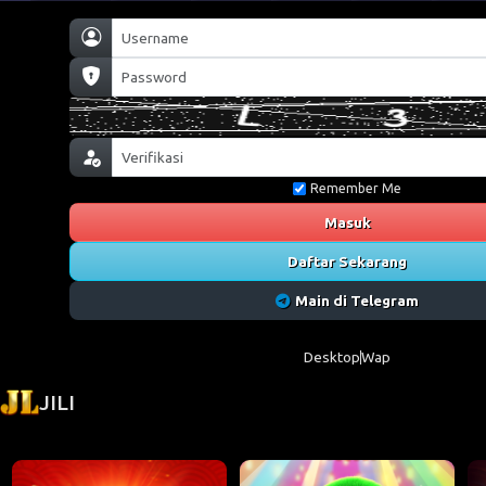
Remember Me
Masuk
Daftar Sekarang
Main di Telegram
Desktop
Wap
JILI