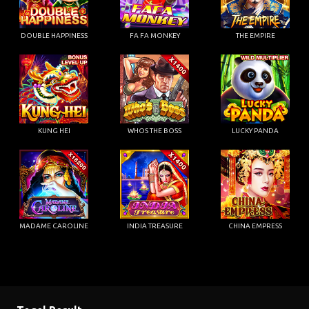
DOUBLE HAPPINESS
FA FA MONKEY
THE EMPIRE
KUNG HEI
WHOS THE BOSS
LUCKY PANDA
MADAME CAROLINE
INDIA TREASURE
CHINA EMPRESS