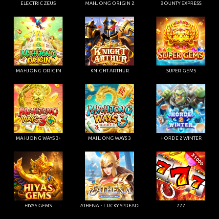
ELECTRIC ZEUS
MAHJONG ORIGIN 2
BOUNTY EXPRESS
MAHJONG ORIGIN
KNIGHT ARTHUR
SUPER GEMS
MAHJONG WAYS 3+
MAHJONG WAYS 3
HORDE 2 WINTER
HIYAS GEMS
ATHENA・LUCKY SPREAD
777