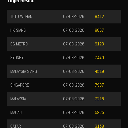
Togel Result
TOTO WUHAN
07-08-2026
8442
HK SIANG
07-08-2026
8867
SG METRO
07-08-2026
9123
SYDNEY
07-08-2026
7440
MALAYSIA SIANG
07-08-2026
4519
SINGAPORE
07-08-2026
7907
MALAYSIA
07-08-2026
7218
MACAU
07-08-2026
5825
QATAR
07-08-2026
3158