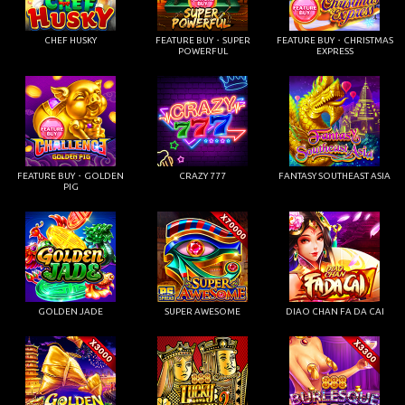
CHEF HUSKY
FEATURE BUY・SUPER
FEATURE BUY・CHRISTMAS
POWERFUL
EXPRESS
FEATURE BUY・GOLDEN
CRAZY 777
FANTASY SOUTHEAST ASIA
PIG
GOLDEN JADE
SUPER AWESOME
DIAO CHAN FA DA CAI