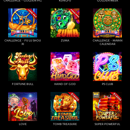
CHALLENGE・GOLDEN PIG
KUNGFU
GOLDEN WEEK
CHALLENGE・FU LU SHOU
ZUMA
CHALLENGE・MAYAN
XI
CALENDAR
FORTUNE BULL
HAND OF GOD
PS CLUB
LOVE
TOMB TREASURE
SUPER POWERFUL