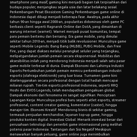
smartphone yang masif, gaming kini menjadi bagian tak terpisahkan dari
budaya populer, menjangkau segala usia dan latar belakang sosial.
Perkembangan Pesat Ekosistem Gaming Perkembangan game online di
Indonesia dapat dibagi menjadi beberapa fase. Awalnya, pada akhir
tahun 90-an hingga awal 2000-an, popularitas didominasi oleh game PC
berbasis client seperti Ragnarok Online dan DotA, yang dimainkan di
warung internet (warnet). Warnet menjadi pusat komunitas, tempat
para pemain bertemu dan bersaing. Era game mobile, yang dimulai
sekitar tahun 2010-an, menjadi titik balik revolusioner. Munculnya game
seperti Mobile Legends: Bang Bang (MLBB), PUBG Mobile, dan Free
Fire, yang dapat diakses melalui perangkat seluler yang terjangkau,
melipatgandakan jumlah pemain secara eksponensial. Mobilitas dan
aksesibilitas inilah yang mendorong Indonesia menjadi salah satu pasar
game mobile terbesar di dunia. Dampak Ekonomi dan Lahirnya Industri
Esports Pertumbuhan jumlah pemain memicu perkembangan industri
esports (olahraga elektronik) yang luar biasa. Turnamen game kini
diselenggarakan secara profesional dengan total hadiah mencapai
miliaran rupiah. Tim-tim esports profesional Indonesia, seperti RRQ
Hoshi dan EVOS Legends, telah mendapatkan pengakuan global.
Dampak ekonomi dari fenomena ini sangat signifikan: Penciptaan
Lapangan Kerja: Munculnya profesi baru seperti atlet esports, streamer
profesional, content creator gaming, komentator (caster), hingga
manajer tim. Ekonomi Kreatif: Mendorong bisnis di sekitar gaming,
termasuk penjualan merchandise, layanan top-up game, hingga
produksi konten digital. Investasi Global: Menarik investasi besar dari
perusahaan teknologi dan penerbit game internasional yang melihat
potensi pasar Indonesia. Tantangan dan Sisi Negatif Meskipun
menawarkan banyak peluang, game online juga menimbulkan