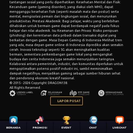
tantangan sosial yang perlu diperhatikan: Kesehatan Mental dan Fisik:
Kecanduan game (gaming disorder), yang diakui oleh WHO, dapat
mengganggu kesehatan fisik (seperti masalah mata dan postur) serta
mental, mengisolasi pemain dari lingkungan sosial, dan menurunkan
produktivitas. Prestasi Akademik: Bagi pelajar, waktu yang berlebihan
dihabiskan untuk bermain game dapat berdampak negatif pada fokus
belajar dan nilai akademik. Isu Keamanan dan Privasi: Risiko penipuan
(phishing) dan kerentanan data pribadi dalam transaksi digital yang
berkaitan dengan game. Masa Depan Gaming di Indonesia Melihat tren
yang ada, masa depan game online di Indonesia diprediksi akan semakin
cerah. Inovasi teknologi seperti 5G akan meningkatkan kualitas
bermain, sementara perkembangan game lokal yang mengangkat
budaya dan cerita Indonesia juga semakin menunjukkan taringnya.
Kolaborasi antara pemerintah, industri, dan komunitas diperlukan untuk
mengoptimalkan potensi positif industri ini, sambil meminimalkan
dampak negatifnya, menjadikan gaming sebagai sumber hiburan sehat
dan pendorong ekonomi kreatif nasional.
© 2015 - 2026 Copyright DRAGON138.
All Rights Reserved.
LAPOR PUSAT
BERANDA
PROMOSI
EVENT
CHAT
LIVECHAT