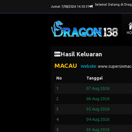
Selamat Datang di Dra
Jumat 7/08/2026 14:30:31
HO
Hasil Keluaran
MACAU
Website:
www.supersixmac
No
Tanggal
1
07 Aug 2026
2
06 Aug 2026
3
05 Aug 2026
4
04 Aug 2026
5
03 Aug 2026