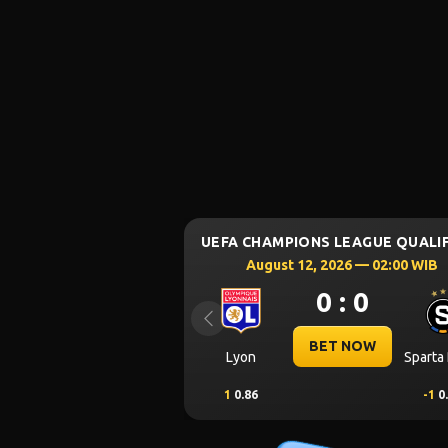
UEFA CHAMPIONS LEAGUE QUALIFIERS
UEFA CHAMP
August 12, 2026 — 01:15 WIB
August
0 : 0
Previous
BET NOW
Slovan
Mjallby
Bodo Glimt
Bratislava
0.5
0.83
-0.5
0.99
0.75
0.82