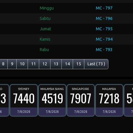
Minggu
MC - 797
Sabtu
MC - 796
Jumat
MC - 795
Kamis
MC - 794
Rabu
MC - 793
8
9
10
11
12
13
14
15
Last ( 73 )
RO
SYDNEY
MALAYSIA SIANG
SINGAPORE
MALAYSIA
23
7440
4519
7907
7218
5
26
7/8/2026
7/8/2026
7/8/2026
7/8/2026
7