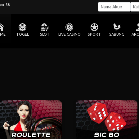
gon138
ME
TOGEL
SLOT
LIVE CASINO
SPORT
SABUNG
ARC