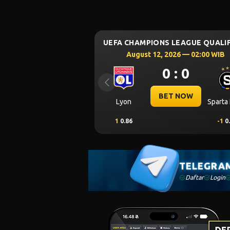
IERS
UEFA CHAMPIONS LEAGUE QUALIFIERS
UEFA C
August 12, 2026 — 01:15 WIB
A
0 : 0
Previous
BET NOW
Slovan
ahce
Mjallby
Bodo Gl
Bratislava
87
0.5
0.83
-0.5
0.99
0.75
0.
TELEGRA
Daftar
Login