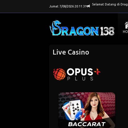
Selamat Datang di Dra
Jumat 7/08/2026 20:11:31
HO
Live Casino