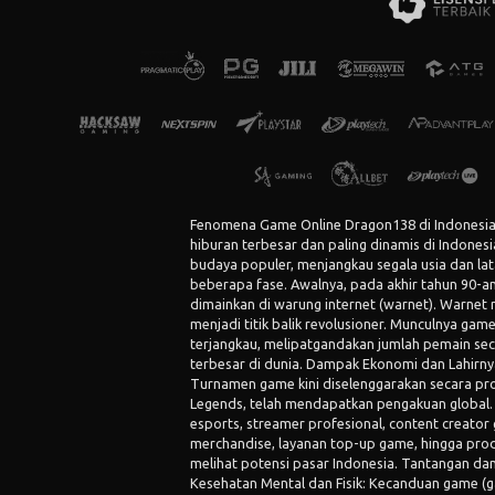
Fenomena Game Online Dragon138 di Indonesia: D
hiburan terbesar dan paling dinamis di Indones
budaya populer, menjangkau segala usia dan la
beberapa fase. Awalnya, pada akhir tahun 90-an
dimainkan di warung internet (warnet). Warnet
menjadi titik balik revolusioner. Munculnya gam
terjangkau, melipatgandakan jumlah pemain seca
terbesar di dunia. Dampak Ekonomi dan Lahirny
Turnamen game kini diselenggarakan secara pro
Legends, telah mendapatkan pengakuan global. D
esports, streamer profesional, content creator
merchandise, layanan top-up game, hingga produk
melihat potensi pasar Indonesia. Tantangan da