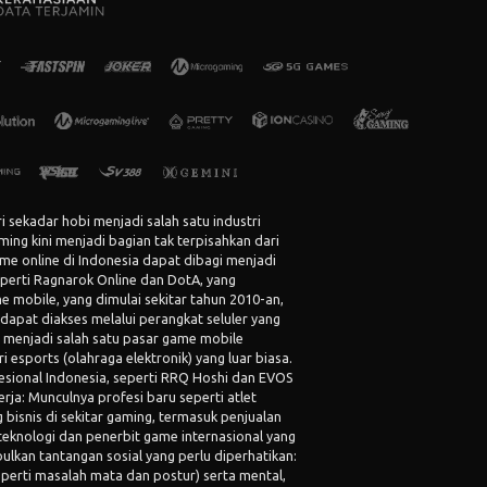
 sekadar hobi menjadi salah satu industri
ing kini menjadi bagian tak terpisahkan dari
e online di Indonesia dapat dibagi menjadi
eperti Ragnarok Online dan DotA, yang
 mobile, yang dimulai sekitar tahun 2010-an,
 dapat diakses melalui perangkat seluler yang
a menjadi salah satu pasar game mobile
sports (olahraga elektronik) yang luar biasa.
esional Indonesia, seperti RRQ Hoshi dan EVOS
ja: Munculnya profesi baru seperti atlet
 bisnis di sekitar gaming, termasuk penjualan
 teknologi dan penerbit game internasional yang
lkan tantangan sosial yang perlu diperhatikan: