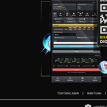
TENTANG KAMI
|
BANTUAN
|