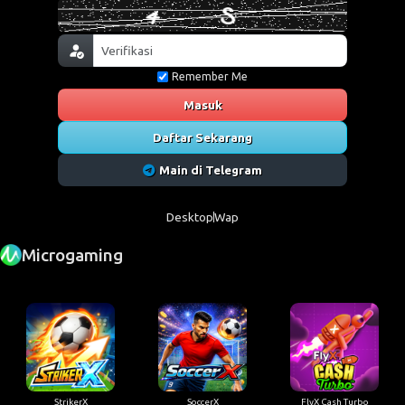
Remember Me
Masuk
Daftar Sekarang
Main di Telegram
Desktop
Wap
Microgaming
StrikerX
SoccerX
FlyX Cash Turbo