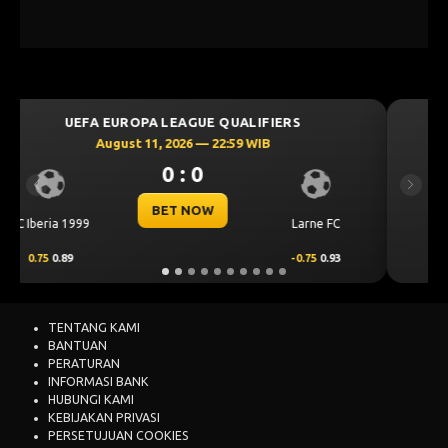
SPAIN LA LIGA
August 16, 2026 — 02:30 WIB
0 : 0
Previous
Next
BET NOW
Sevilla
Rayo Vallecano
0.25
0.95
-0.25
0.95
TENTANG KAMI
BANTUAN
PERATURAN
INFORMASI BANK
HUBUNGI KAMI
KEBIJAKAN PRIVASI
PERSETUJUAN COOKIES