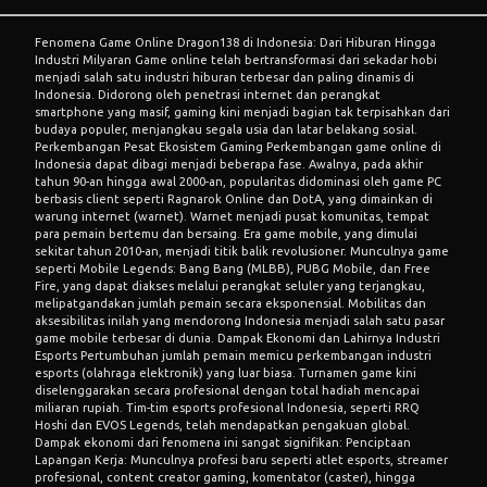
Fenomena Game Online Dragon138 di Indonesia: Dari Hiburan Hingga
Industri Milyaran Game online telah bertransformasi dari sekadar hobi
menjadi salah satu industri hiburan terbesar dan paling dinamis di
Indonesia. Didorong oleh penetrasi internet dan perangkat
smartphone yang masif, gaming kini menjadi bagian tak terpisahkan dari
budaya populer, menjangkau segala usia dan latar belakang sosial.
Perkembangan Pesat Ekosistem Gaming Perkembangan game online di
Indonesia dapat dibagi menjadi beberapa fase. Awalnya, pada akhir
tahun 90-an hingga awal 2000-an, popularitas didominasi oleh game PC
berbasis client seperti Ragnarok Online dan DotA, yang dimainkan di
warung internet (warnet). Warnet menjadi pusat komunitas, tempat
para pemain bertemu dan bersaing. Era game mobile, yang dimulai
sekitar tahun 2010-an, menjadi titik balik revolusioner. Munculnya game
seperti Mobile Legends: Bang Bang (MLBB), PUBG Mobile, dan Free
Fire, yang dapat diakses melalui perangkat seluler yang terjangkau,
melipatgandakan jumlah pemain secara eksponensial. Mobilitas dan
aksesibilitas inilah yang mendorong Indonesia menjadi salah satu pasar
game mobile terbesar di dunia. Dampak Ekonomi dan Lahirnya Industri
Esports Pertumbuhan jumlah pemain memicu perkembangan industri
esports (olahraga elektronik) yang luar biasa. Turnamen game kini
diselenggarakan secara profesional dengan total hadiah mencapai
miliaran rupiah. Tim-tim esports profesional Indonesia, seperti RRQ
Hoshi dan EVOS Legends, telah mendapatkan pengakuan global.
Dampak ekonomi dari fenomena ini sangat signifikan: Penciptaan
Lapangan Kerja: Munculnya profesi baru seperti atlet esports, streamer
profesional, content creator gaming, komentator (caster), hingga