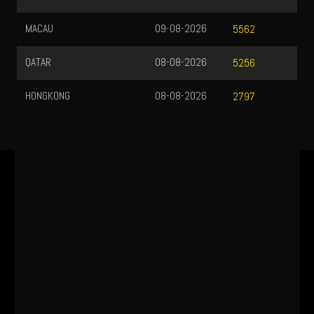
MACAU
09-08-2026
5562
QATAR
08-08-2026
5256
HONGKONG
08-08-2026
2797