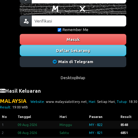
Remember Me
Masuk
Daftar Sekarang
Main di Telegram
Desktop
Wap
Hasil Keluaran
MALAYSIA
Website:
www.malaysialottery.net
, Hari:
Setiap Hari
, Tutup:
18:30
Result:
19:00 WIB
No
Tanggal
Hari
Pasaran
Result
1
09 Aug 2026
Minggu
MY - 822
8548
2
08 Aug 2026
Sabtu
MY - 821
6851