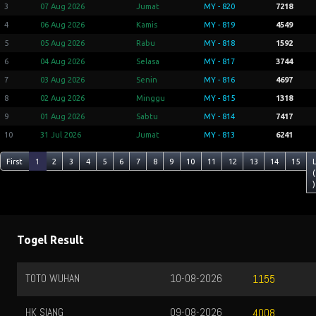
3
07 Aug 2026
Jumat
MY - 820
7218
4
06 Aug 2026
Kamis
MY - 819
4549
5
05 Aug 2026
Rabu
MY - 818
1592
6
04 Aug 2026
Selasa
MY - 817
3744
7
03 Aug 2026
Senin
MY - 816
4697
8
02 Aug 2026
Minggu
MY - 815
1318
9
01 Aug 2026
Sabtu
MY - 814
7417
10
31 Jul 2026
Jumat
MY - 813
6241
First
1
2
3
4
5
6
7
8
9
10
11
12
13
14
15
(
)
Togel Result
TOTO WUHAN
10-08-2026
1155
HK SIANG
09-08-2026
4008