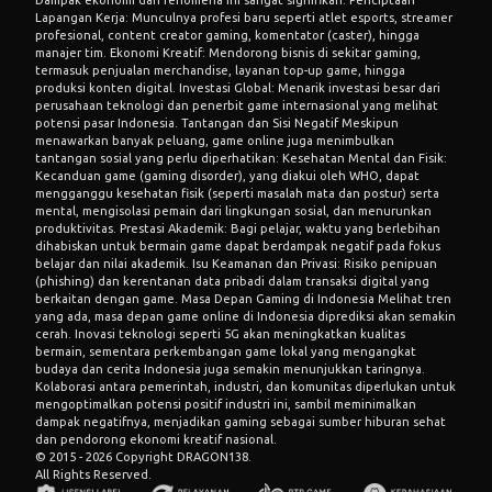
Dampak ekonomi dari fenomena ini sangat signifikan: Penciptaan
Lapangan Kerja: Munculnya profesi baru seperti atlet esports, streamer
profesional, content creator gaming, komentator (caster), hingga
manajer tim. Ekonomi Kreatif: Mendorong bisnis di sekitar gaming,
termasuk penjualan merchandise, layanan top-up game, hingga
produksi konten digital. Investasi Global: Menarik investasi besar dari
perusahaan teknologi dan penerbit game internasional yang melihat
potensi pasar Indonesia. Tantangan dan Sisi Negatif Meskipun
menawarkan banyak peluang, game online juga menimbulkan
tantangan sosial yang perlu diperhatikan: Kesehatan Mental dan Fisik:
Kecanduan game (gaming disorder), yang diakui oleh WHO, dapat
mengganggu kesehatan fisik (seperti masalah mata dan postur) serta
mental, mengisolasi pemain dari lingkungan sosial, dan menurunkan
produktivitas. Prestasi Akademik: Bagi pelajar, waktu yang berlebihan
dihabiskan untuk bermain game dapat berdampak negatif pada fokus
belajar dan nilai akademik. Isu Keamanan dan Privasi: Risiko penipuan
(phishing) dan kerentanan data pribadi dalam transaksi digital yang
berkaitan dengan game. Masa Depan Gaming di Indonesia Melihat tren
yang ada, masa depan game online di Indonesia diprediksi akan semakin
cerah. Inovasi teknologi seperti 5G akan meningkatkan kualitas
bermain, sementara perkembangan game lokal yang mengangkat
budaya dan cerita Indonesia juga semakin menunjukkan taringnya.
Kolaborasi antara pemerintah, industri, dan komunitas diperlukan untuk
mengoptimalkan potensi positif industri ini, sambil meminimalkan
dampak negatifnya, menjadikan gaming sebagai sumber hiburan sehat
dan pendorong ekonomi kreatif nasional.
© 2015 - 2026 Copyright DRAGON138.
All Rights Reserved.