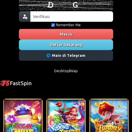
Remember Me
Masuk
Daftar Sekarang
Main di Telegram
Desktop
Wap
FastSpin