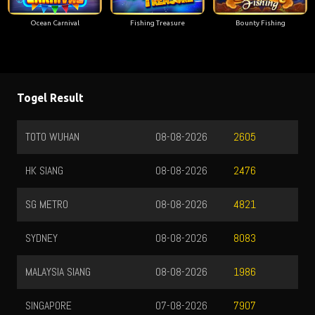
Ocean Carnival
Fishing Treasure
Bounty Fishing
Togel Result
TOTO WUHAN
08-08-2026
2605
HK SIANG
08-08-2026
2476
SG METRO
08-08-2026
4821
SYDNEY
08-08-2026
8083
MALAYSIA SIANG
08-08-2026
1986
SINGAPORE
07-08-2026
7907