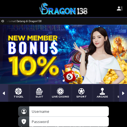
Selamat Datang di Dragon138
TOGEL
SLOT
LIVE CASINO
SPORT
ARCADE
SABU