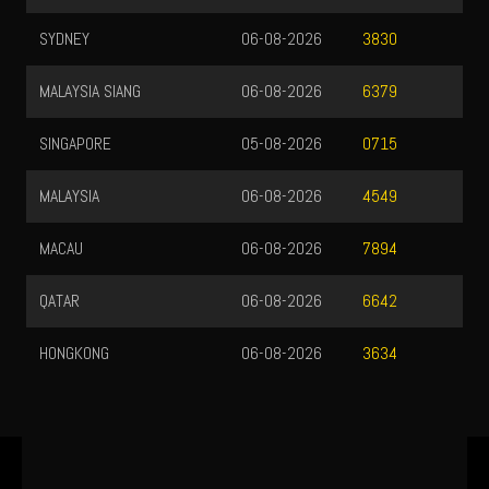
SYDNEY
06-08-2026
3830
MALAYSIA SIANG
06-08-2026
6379
SINGAPORE
05-08-2026
0715
MALAYSIA
06-08-2026
4549
MACAU
06-08-2026
7894
QATAR
06-08-2026
6642
HONGKONG
06-08-2026
3634